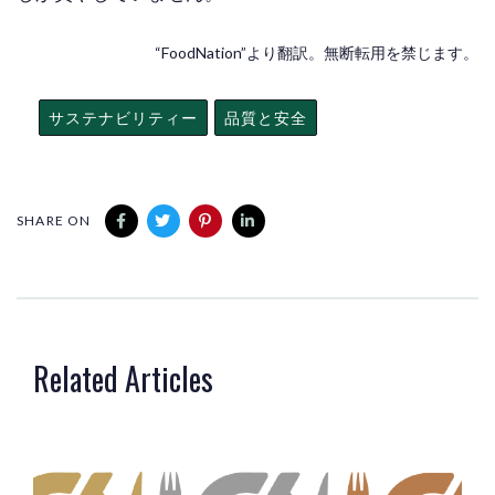
“FoodNation”より翻訳。無断転用を禁じます。
サステナビリティー
品質と安全
SHARE ON
Related Articles