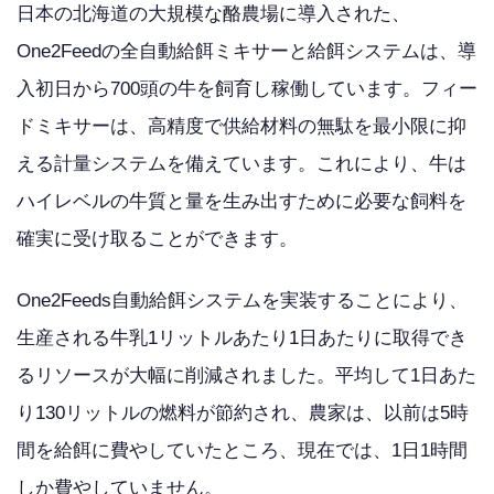
日本の北海道の大規模な酪農場に導入された、
One2Feedの全自動給餌ミキサーと給餌システムは、導
入初日から700頭の牛を飼育し稼働しています。フィー
ドミキサーは、高精度で供給材料の無駄を最小限に抑
える計量システムを備えています。これにより、牛は
ハイレベルの牛質と量を生み出すために必要な飼料を
確実に受け取ることができます。
One2Feeds自動給餌システムを実装することにより、
生産される牛乳1リットルあたり1日あたりに取得でき
るリソースが大幅に削減されました。平均して1日あた
り130リットルの燃料が節約され、農家は、以前は5時
間を給餌に費やしていたところ、現在では、1日1時間
しか費やしていません。