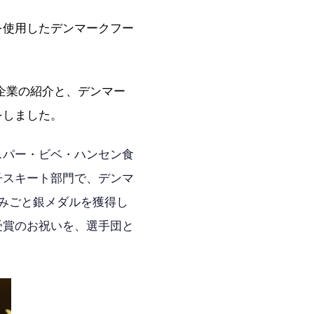
を使用したデンマークフー
企業の紹介と、デンマー
をしました。
スパー・ビベ・ハンセン食
子スキート部門で、デンマ
手が、みごと銀メダルを獲得し
受賞のお祝いを、選手団と