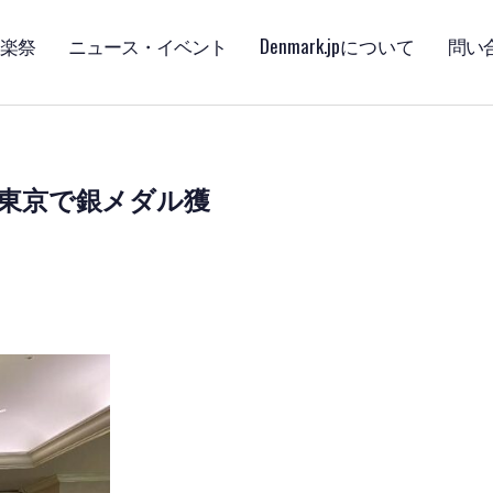
楽祭
ニュース・イベント
Denmark.jpについて
問い
東京で銀メダル獲