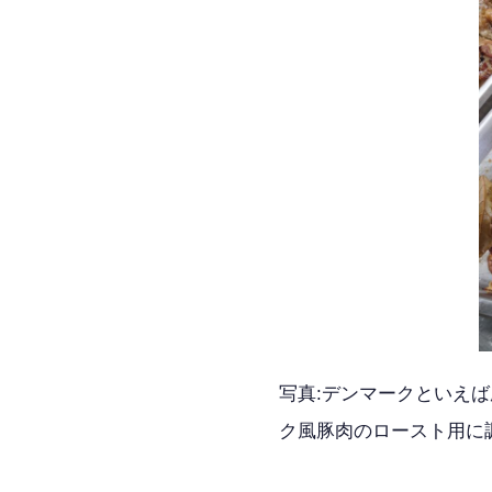
写真:デンマークといえ
ク風豚肉のロースト用に