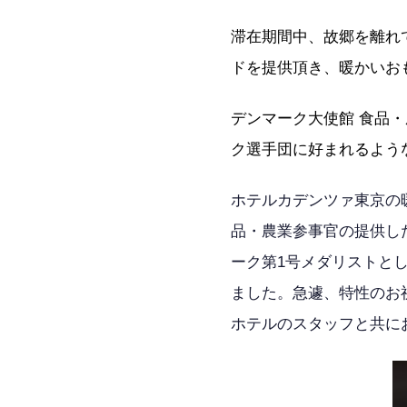
滞在期間中、故郷を離れ
ドを提供頂き、暖かいお
デンマーク大使館 食品
ク選手団に好まれるよう
ホテルカデンツァ東京の
品・農業参事官の提供し
ーク第1号メダリストとして
ました。急遽、特性のお
ホテルのスタッフと共に