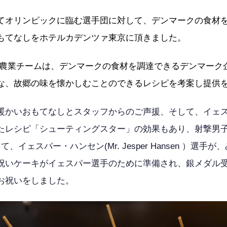
てオリンピックに臨む選手団に対して、デンマークの食材
もてなしをホテルカデンツァ東京に頂きました。
・農業チームは、デンマークの食材を調達できるデンマーク
な、故郷の味を懐かしむことのできるレシピを考案し提供
暖かいおもてなしとスタッフからのご声援、そして、イェ
たレシピ「シューティングスター」の効果もあり、射撃男
、イェスパー・ハンセン(Mr. Jesper Hansen ）選
祝いケーキがイェスパー選手のために準備され、銀メダル
お祝いをしました。