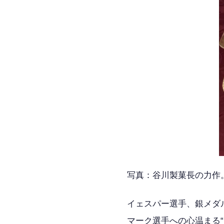
写真：谷川製菓長の力作
イェスパー選手、銀メダ
マーク選手への心温まる