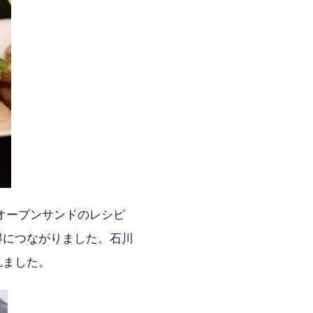
オープンサンドのレシピ
得につながりました。石川
れました。