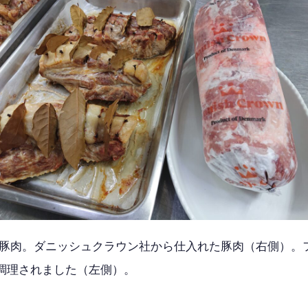
ば豚肉。ダニッシュクラウン社から仕入れた豚肉（右側）。
調理されました（左側）。