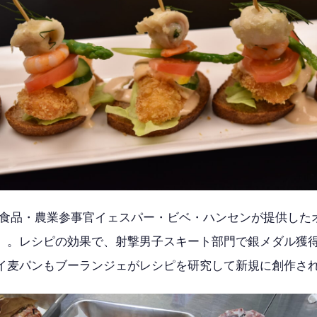
 食品・農業参事官イェスパー・ビベ・ハンセンが提供した
」。レシピの効果で、射撃男子スキート部門で銀メダル獲
イ麦パンもブーランジェがレシピを研究して新規に創作さ