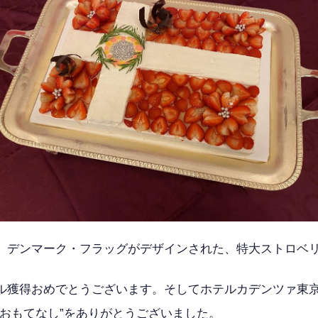
。デンマーク・フラッグがデザインされた、特大ストロベ
ル獲得おめでとうございます。そしてホテルカデンツァ東
“おもてなし”をありがとうございました。