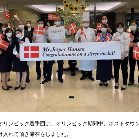
オリンピック選手団は、オリンピック期間中、ホストタウ
け入れて頂き滞在をしました。