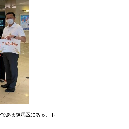
ンである練馬区にある、ホ