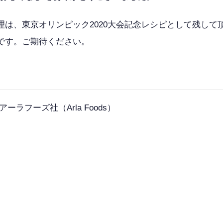
理は、東京オリンピック2020大会記念レシピとして残して
です。ご期待ください。
ラフーズ社（Arla Foods）