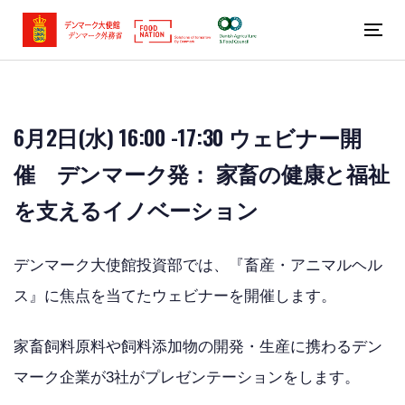
Skip
Skip
links
to
Tog
primary
nav
navigation
Skip
6月2日(水) 16:00 -17:30 ウェビナー開
to
content
催 デンマーク発： 家畜の健康と福祉
を支えるイノベーション
デンマーク大使館投資部では、『畜産・アニマルヘル
ス』に焦点を当てたウェビナーを開催します。
家畜飼料原料や飼料添加物の開発・生産に携わるデン
マーク企業が3社がプレゼンテーションをします。