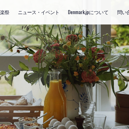
楽祭
ニュース・イベント
Denmark.jpについて
問い